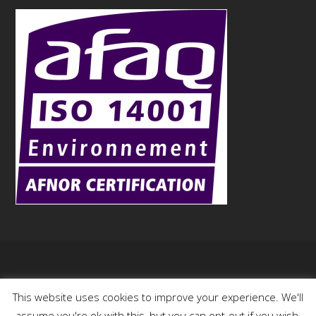
Copyright
Aurock
- 2015
This website uses cookies to improve your experience. We'll
assume you're ok with this, but you can opt-out if you wish.