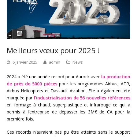
Meilleurs vœux pour 2025 !
6 janvier 2025
admin
News
2024 a été une année record pour Aurock avec
la production
de près de 5000 pièces
pour les programmes Airbus, ATR,
Airbus Helicopters et Dassault Aviation. Elle a également été
marquée par
l’industrialisation de 56 nouvelles références
en formage à chaud, superplastique et infrarouge ce qui a
permis à l’entreprise de dépasser les 3M€ de CA pour la
première fois.
Ces records n’auraient pas pu être atteints sans le support