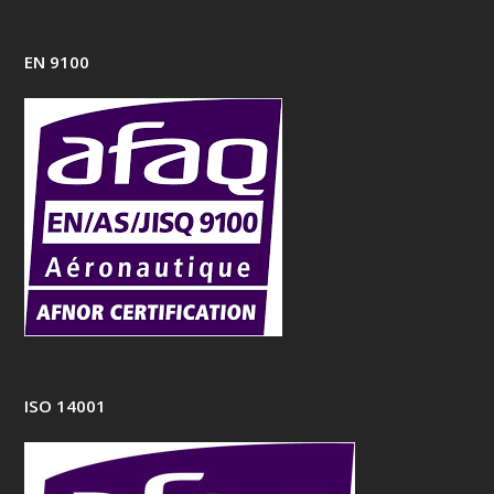
EN 9100
ISO 14001