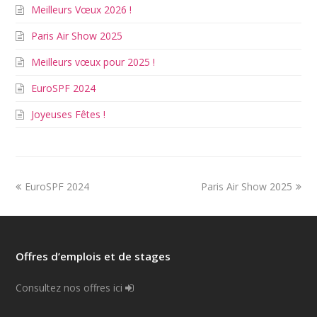
Meilleurs Vœux 2026 !
Paris Air Show 2025
Meilleurs vœux pour 2025 !
EuroSPF 2024
Joyeuses Fêtes !
EuroSPF 2024
Paris Air Show 2025
Offres d’emplois et de stages
Consultez nos offres ici