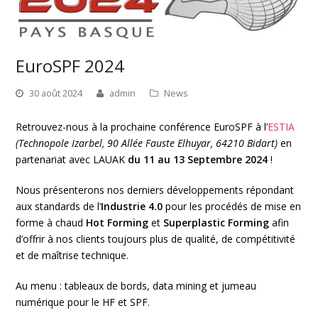
EuroSPF 2024
30 août 2024
admin
News
Retrouvez-nous à la prochaine conférence EuroSPF à l’
ESTIA
(Technopole Izarbel, 90 Allée Fauste Elhuyar, 64210 Bidart)
en
partenariat avec LAUAK
du 11 au 13 Septembre 2024
!
Nous présenterons nos derniers développements répondant
aux standards de l’
Industrie 4.0
pour les procédés de mise en
forme à chaud
Hot Forming
et
Superplastic Forming
afin
d’offrir à nos clients toujours plus de qualité, de compétitivité
et de maîtrise technique.
Au menu : tableaux de bords, data mining et jumeau
numérique pour le HF et SPF.