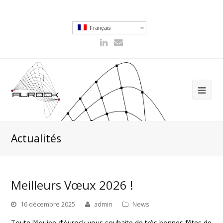
Français
Actualités
Meilleurs Vœux 2026 !
16 décembre 2025
admin
News
Toute l’équipe d’Aurock vous souhaite de très bonnes fêtes de