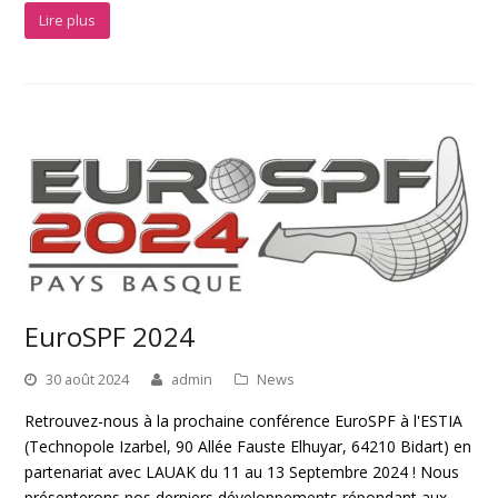
Lire plus
EuroSPF 2024
30 août 2024
admin
News
Retrouvez-nous à la prochaine conférence EuroSPF à l'ESTIA
(Technopole Izarbel, 90 Allée Fauste Elhuyar, 64210 Bidart) en
partenariat avec LAUAK du 11 au 13 Septembre 2024 ! Nous
présenterons nos derniers développements répondant aux