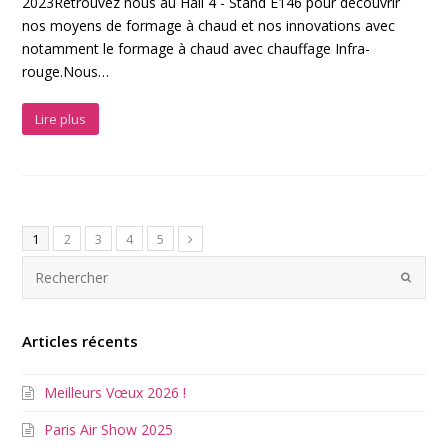
2023Retrouvez nous au Hall 4 - Stand E146 pour découvrir
nos moyens de formage à chaud et nos innovations avec
notamment le formage à chaud avec chauffage Infra-
rouge.Nous…
Lire plus
1
2
3
4
5
Articles récents
Meilleurs Vœux 2026 !
Paris Air Show 2025