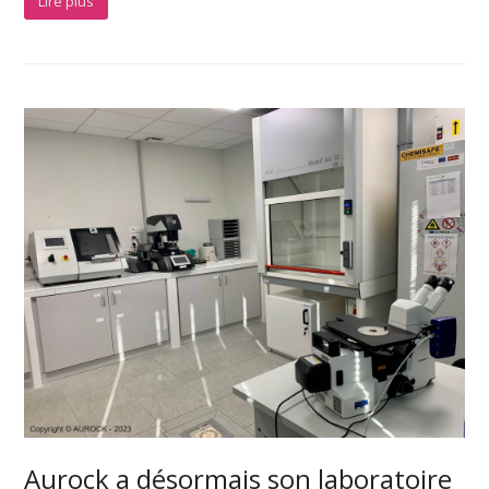
Lire plus
Aurock a désormais son laboratoire