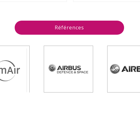
Références