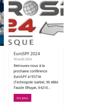
EuroSPF 2024
30 août 2024
Retrouvez-nous à la
prochaine conférence
EuroSPF à l'ESTIA
(Technopole Izarbel, 90 Allée
Fauste Elhuyar, 64210…
lire plus