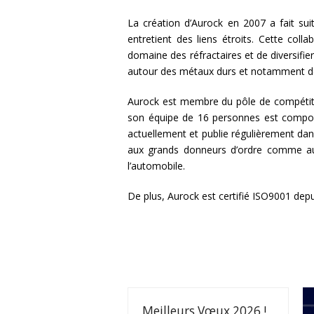
La création d’Aurock en 2007 a fait su
entretient des liens étroits. Cette co
domaine des réfractaires et de diversifie
autour des métaux durs et notamment des
Aurock est membre du pôle de compétitiv
son équipe de 16 personnes est composé
actuellement et publie régulièrement da
aux grands donneurs d’ordre comme aux
l’automobile.
De plus, Aurock est certifié ISO9001 dep
Meilleurs Vœux 2026 !