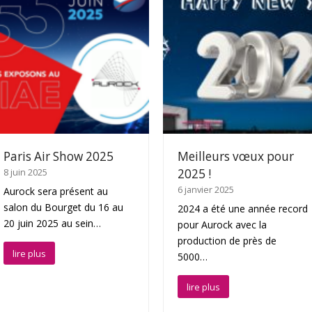
Paris Air Show 2025
Meilleurs vœux pour
8 juin 2025
2025 !
6 janvier 2025
Aurock sera présent au
salon du Bourget du 16 au
2024 a été une année record
20 juin 2025 au sein…
pour Aurock avec la
production de près de
lire plus
5000…
lire plus