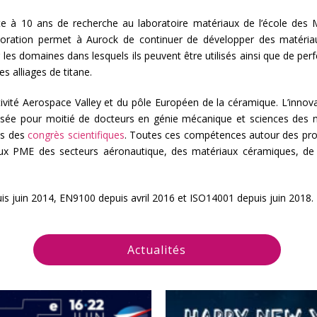
ite à 10 ans de recherche au laboratoire matériaux de l’école des 
llaboration permet à Aurock de continuer de développer des matéri
r les domaines dans lesquels ils peuvent être utilisés ainsi que de p
 alliages de titane.
ité Aerospace Valley et du pôle Européen de la céramique. L’innovat
e pour moitié de docteurs en génie mécanique et sciences des mat
ns des
congrès scientifiques
. Toutes ces compétences autour des pr
 PME des secteurs aéronautique, des matériaux céramiques, de l’
uis juin 2014, EN9100 depuis avril 2016 et ISO14001 depuis juin 2018.
Actualités