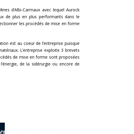
Mines d’Albi-Carmaux avec lequel Aurock
aux de plus en plus performants dans le
erfectionner les procédés de mise en forme
ion est au coeur de l’entreprise puisque
ériaux. L’entreprise exploite 3 brevets
océdés de mise en forme sont proposées
énergie, de la sidérurgie ou encore de