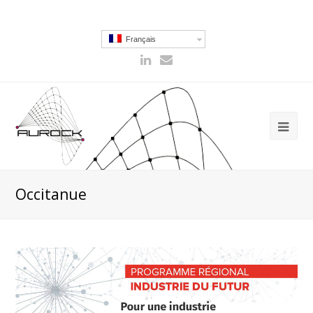
Français
Occitanue