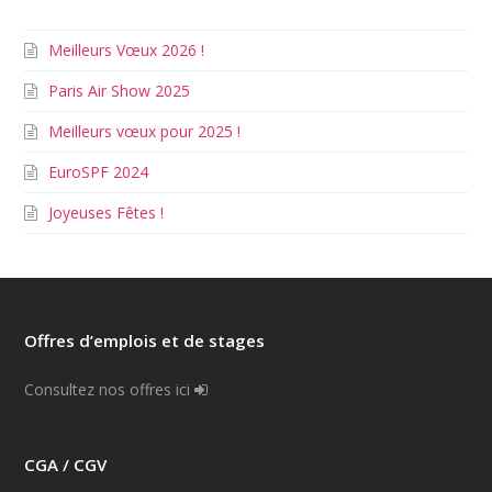
Meilleurs Vœux 2026 !
Paris Air Show 2025
Meilleurs vœux pour 2025 !
EuroSPF 2024
Joyeuses Fêtes !
Offres d’emplois et de stages
Consultez nos offres ici
CGA / CGV