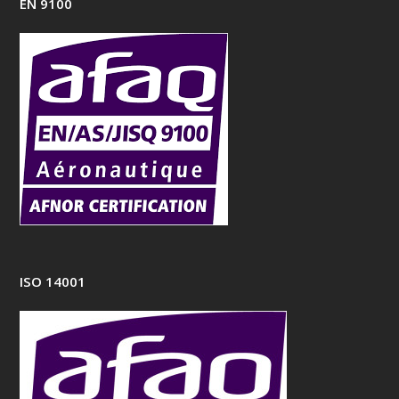
EN 9100
ISO 14001