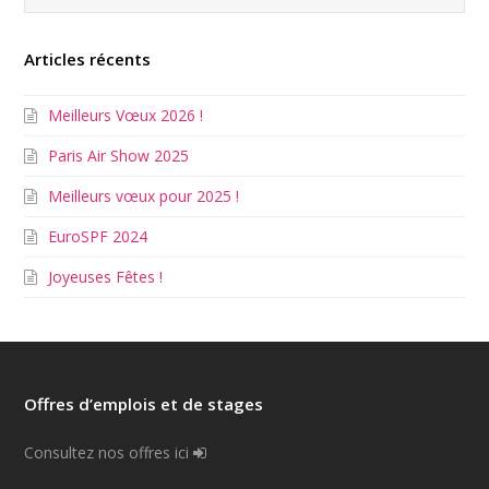
Articles récents
Meilleurs Vœux 2026 !
Paris Air Show 2025
Meilleurs vœux pour 2025 !
EuroSPF 2024
Joyeuses Fêtes !
Offres d’emplois et de stages
Consultez nos offres ici