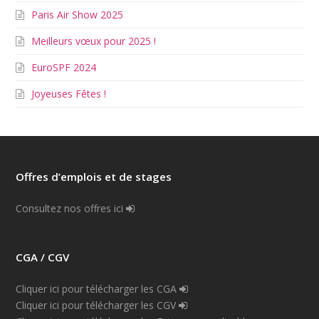
Paris Air Show 2025
Meilleurs vœux pour 2025 !
EuroSPF 2024
Joyeuses Fêtes !
Offres d’emplois et de stages
Consultez nos offres ici
CGA / CGV
Cliquer ici pour télécharger les CGA
Cliquer ici pour télécharger les CGV