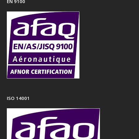
EN 9100
ISO 14001