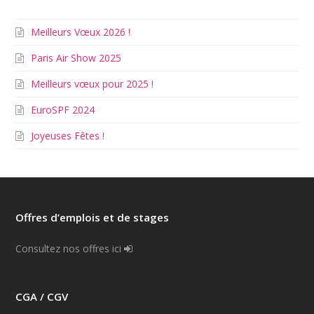
Meilleurs Vœux 2026 !
Paris Air Show 2025
Meilleurs vœux pour 2025 !
EuroSPF 2024
Joyeuses Fêtes !
Offres d’emplois et de stages
Consultez nos offres ici
CGA / CGV