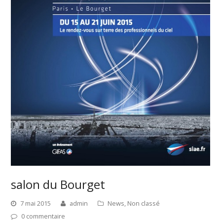
salon du Bourget
7 mai 2015
admin
News
,
Non classé
0 commentaire