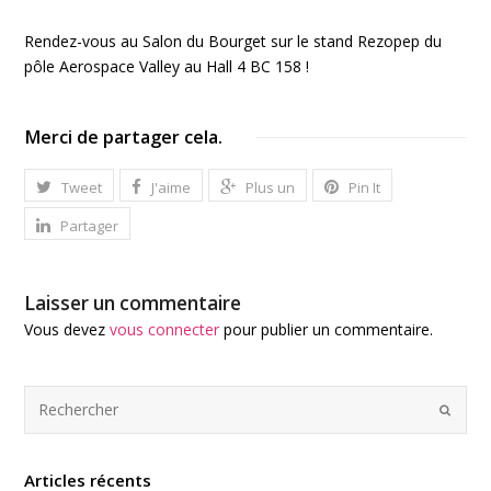
Rendez-vous au Salon du Bourget sur le stand Rezopep du
pôle Aerospace Valley au Hall 4 BC 158 !
Merci de partager cela.
Tweet
J'aime
Plus un
Pin It
Partager
Laisser un commentaire
Vous devez
vous connecter
pour publier un commentaire.
Articles récents