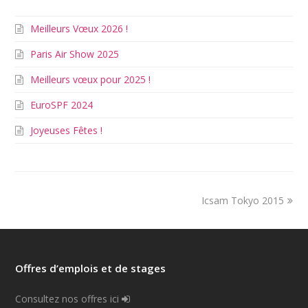
Meilleurs Vœux 2026 !
Paris Air Show 2025
Meilleurs vœux pour 2025 !
EuroSPF 2024
Joyeuses Fêtes !
Icsam Tokyo 2015
Offres d’emplois et de stages
Consultez nos offres ici