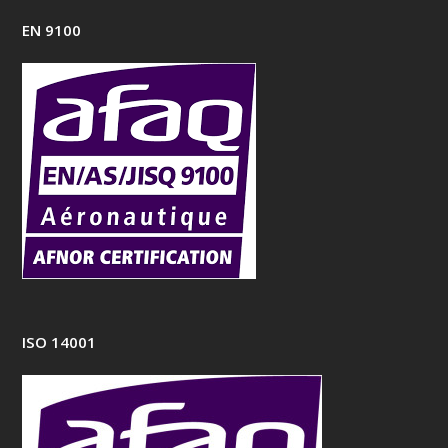
EN 9100
ISO 14001