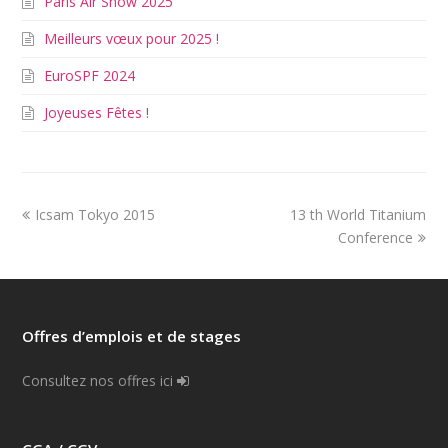
Paris Air Show 2025
Meilleurs vœux pour 2025 !
EuroSPF 2024
Joyeuses Fêtes !
Icsam Tokyo 2015
13 th World Titanium
Conference
Offres d’emplois et de stages
Consultez nos offres ici