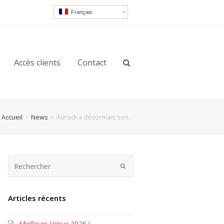
Français
Accès clients
Contact
Accueil
News
Aurock a désormais son…
Articles récents
Meilleurs Vœux 2026 !