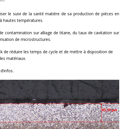
ws
iser le suivi de la santé matière de sa production de pièces en
 à hautes températures.
e contamination sur alliage de titane, du taux de cavitation sur
risation de microstructures.
 de réduire les temps de cycle et de mettre à disposition de
 des matériaux.
d’infos.