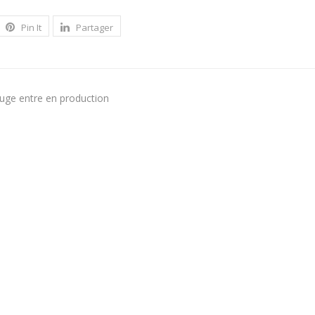
Pin It
Partager
uge entre en production