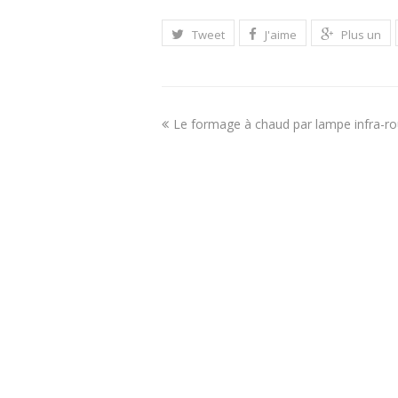
Tweet
J'aime
Plus un
Le formage à chaud par lampe infra-ro