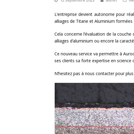
12 septembre 2023
admin
Ne
L’entreprise devient autonome pour réal
alliages de Titane et Aluminium formées
Cela concerne l’évaluation de la couche d
alliages d’aluminium ou encore la caracté
Ce nouveau service va permettre à Aurock
ses clients sa forte expertise en science
N’hesitez pas à nous contacter pour plus 