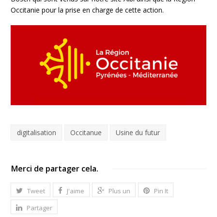
Occitanie pour la prise en charge de cette action.
digitalisation
Occitanue
Usine du futur
Merci de partager cela.
Tweet
J'aime
Plus un
Pin It
Partager