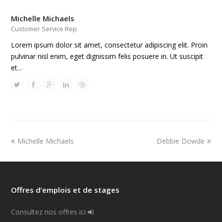
Michelle Michaels
Customer Service Rep
Lorem ipsum dolor sit amet, consectetur adipiscing elit. Proin
pulvinar nisl enim, eget dignissim felis posuere in. Ut suscipit
et…
Michelle Michaels
Debbie Dowde
Offres d’emplois et de stages
Consultez nos offres ici