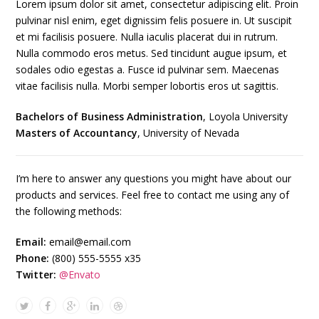
Lorem ipsum dolor sit amet, consectetur adipiscing elit. Proin
pulvinar nisl enim, eget dignissim felis posuere in. Ut suscipit
et mi facilisis posuere. Nulla iaculis placerat dui in rutrum.
Nulla commodo eros metus. Sed tincidunt augue ipsum, et
sodales odio egestas a. Fusce id pulvinar sem. Maecenas
vitae facilisis nulla. Morbi semper lobortis eros ut sagittis.
Bachelors of Business Administration
, Loyola University
Masters of Accountancy
, University of Nevada
I’m here to answer any questions you might have about our
products and services. Feel free to contact me using any of
the following methods:
Email:
email@email.com
Phone:
(800) 555-5555 x35
Twitter:
@Envato