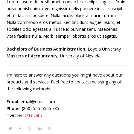
Lorem ipsum dolor sit amet, consectetur adipiscing elit. Proin
pulvinar nisl enim, eget dignissim felis posuere in. Ut suscipit
et mi facilisis posuere. Nulla iaculis placerat dui in rutrum.
Nulla commodo eros metus. Sed tincidunt augue ipsum, et
sodales odio egestas a. Fusce id pulvinar sem. Maecenas
vitae facilisis nulla. Morbi semper lobortis eros ut sagittis.
Bachelors of Business Administration
, Loyola University
Masters of Accountancy
, University of Nevada
I’m here to answer any questions you might have about our
products and services. Feel free to contact me using any of
the following methods:
Email:
email@email.com
Phone:
(800) 555-5555 x35
Twitter:
@Envato