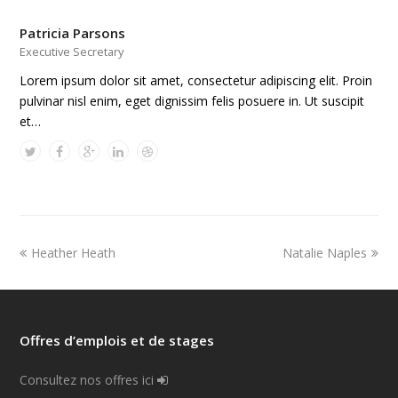
Patricia Parsons
Executive Secretary
Lorem ipsum dolor sit amet, consectetur adipiscing elit. Proin
pulvinar nisl enim, eget dignissim felis posuere in. Ut suscipit
et…
Heather Heath
Natalie Naples
Offres d’emplois et de stages
Consultez nos offres ici