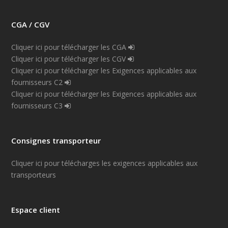
CGA / CGV
Cliquer ici pour télécharger les CGA
Cliquer ici pour télécharger les CGV
Cliquer ici pour télécharger les Exigences applicables aux
fournisseurs C2
Cliquer ici pour télécharger les Exigences applicables aux
fournisseurs C3
Consignes transporteur
Cliquer ici pour télécharges les exigences applicables aux
transporteurs
Espace client