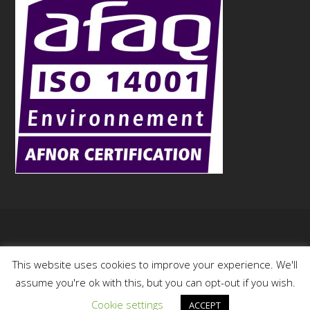
Copyright
Aurock
- 2015
This website uses cookies to improve your experience. We'll
assume you're ok with this, but you can opt-out if you wish.
Cookie settings
ACCEPT