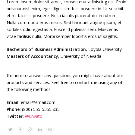
Lorem ipsum dolor sit amet, consectetur adipiscing elit. Proin
pulvinar nisl enim, eget dignissim felis posuere in. Ut suscipit
et mi facilisis posuere. Nulla iaculis placerat dui in rutrum.
Nulla commodo eros metus. Sed tincidunt augue ipsum, et
sodales odio egestas a. Fusce id pulvinar sem. Maecenas
vitae facilisis nulla. Morbi semper lobortis eros ut sagittis.
Bachelors of Business Administration
, Loyola University
Masters of Accountancy
, University of Nevada
I’m here to answer any questions you might have about our
products and services. Feel free to contact me using any of
the following methods:
Email:
email@email.com
Phone:
(800) 555-5555 x35
Twitter:
@Envato