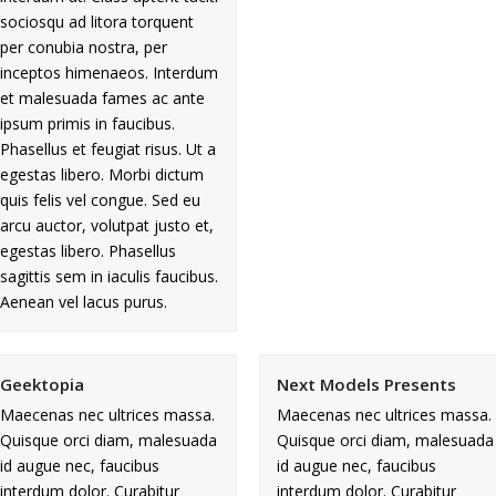
sociosqu ad litora torquent
per conubia nostra, per
inceptos himenaeos. Interdum
et malesuada fames ac ante
ipsum primis in faucibus.
Phasellus et feugiat risus. Ut a
egestas libero. Morbi dictum
quis felis vel congue. Sed eu
arcu auctor, volutpat justo et,
egestas libero. Phasellus
sagittis sem in iaculis faucibus.
Aenean vel lacus purus.
Geektopia
Next Models Presents
Maecenas nec ultrices massa.
Maecenas nec ultrices massa.
Quisque orci diam, malesuada
Quisque orci diam, malesuada
id augue nec, faucibus
id augue nec, faucibus
interdum dolor. Curabitur
interdum dolor. Curabitur