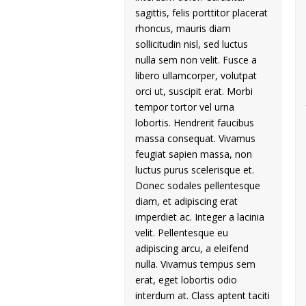
sagittis, felis porttitor placerat
rhoncus, mauris diam
sollicitudin nisl, sed luctus
nulla sem non velit. Fusce a
libero ullamcorper, volutpat
orci ut, suscipit erat. Morbi
tempor tortor vel urna
lobortis. Hendrerit faucibus
massa consequat. Vivamus
feugiat sapien massa, non
luctus purus scelerisque et.
Donec sodales pellentesque
diam, et adipiscing erat
imperdiet ac. Integer a lacinia
velit. Pellentesque eu
adipiscing arcu, a eleifend
nulla. Vivamus tempus sem
erat, eget lobortis odio
interdum at. Class aptent taciti