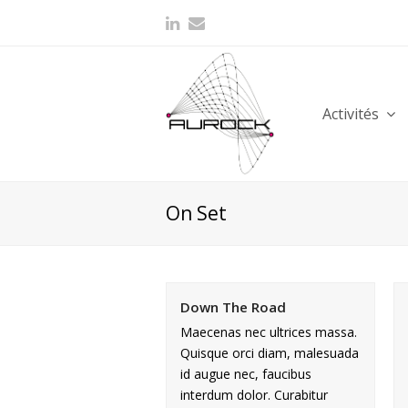
Activités
On Set
Down The Road
Maecenas nec ultrices massa.
Quisque orci diam, malesuada
id augue nec, faucibus
interdum dolor. Curabitur