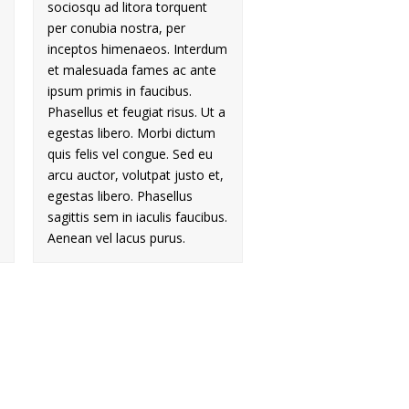
sociosqu ad litora torquent
per conubia nostra, per
inceptos himenaeos. Interdum
et malesuada fames ac ante
ipsum primis in faucibus.
Phasellus et feugiat risus. Ut a
egestas libero. Morbi dictum
quis felis vel congue. Sed eu
arcu auctor, volutpat justo et,
egestas libero. Phasellus
sagittis sem in iaculis faucibus.
Aenean vel lacus purus.