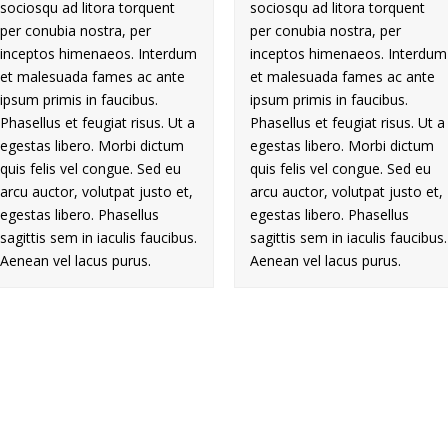
sociosqu ad litora torquent
sociosqu ad litora torquent
per conubia nostra, per
per conubia nostra, per
inceptos himenaeos. Interdum
inceptos himenaeos. Interdum
et malesuada fames ac ante
et malesuada fames ac ante
ipsum primis in faucibus.
ipsum primis in faucibus.
Phasellus et feugiat risus. Ut a
Phasellus et feugiat risus. Ut a
egestas libero. Morbi dictum
egestas libero. Morbi dictum
quis felis vel congue. Sed eu
quis felis vel congue. Sed eu
arcu auctor, volutpat justo et,
arcu auctor, volutpat justo et,
egestas libero. Phasellus
egestas libero. Phasellus
sagittis sem in iaculis faucibus.
sagittis sem in iaculis faucibus.
Aenean vel lacus purus.
Aenean vel lacus purus.