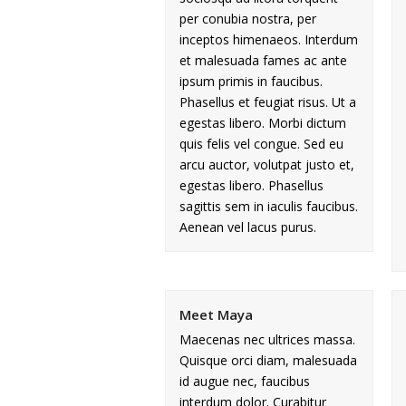
per conubia nostra, per
inceptos himenaeos. Interdum
et malesuada fames ac ante
ipsum primis in faucibus.
Phasellus et feugiat risus. Ut a
egestas libero. Morbi dictum
quis felis vel congue. Sed eu
arcu auctor, volutpat justo et,
egestas libero. Phasellus
sagittis sem in iaculis faucibus.
Aenean vel lacus purus.
Meet Maya
Maecenas nec ultrices massa.
Quisque orci diam, malesuada
id augue nec, faucibus
interdum dolor. Curabitur