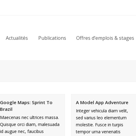
Actualités
Publications
Offres d’emplois & stages
Google Maps: Sprint To
A Model App Adventure
Brazil
Integer vehicula diam velit,
Maecenas nec ultrices massa.
sed varius leo elementum
Quisque orci diam, malesuada
molestie. Fusce in turpis
id augue nec, faucibus
tempor urna venenatis