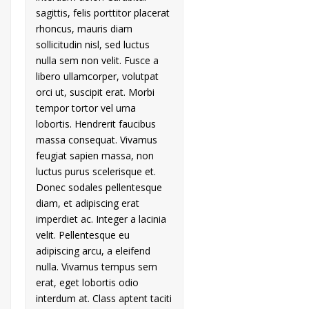
sagittis, felis porttitor placerat
rhoncus, mauris diam
sollicitudin nisl, sed luctus
nulla sem non velit. Fusce a
libero ullamcorper, volutpat
orci ut, suscipit erat. Morbi
tempor tortor vel urna
lobortis. Hendrerit faucibus
massa consequat. Vivamus
feugiat sapien massa, non
luctus purus scelerisque et.
Donec sodales pellentesque
diam, et adipiscing erat
imperdiet ac. Integer a lacinia
velit. Pellentesque eu
adipiscing arcu, a eleifend
nulla. Vivamus tempus sem
erat, eget lobortis odio
interdum at. Class aptent taciti