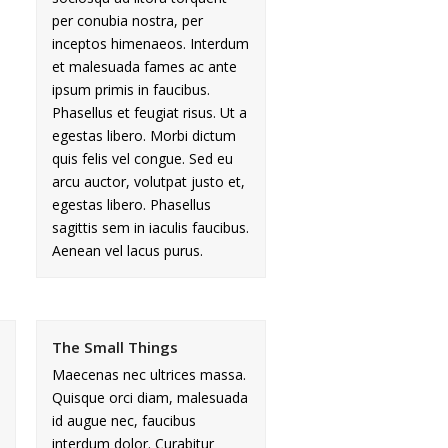
per conubia nostra, per
inceptos himenaeos. Interdum
et malesuada fames ac ante
ipsum primis in faucibus.
Phasellus et feugiat risus. Ut a
egestas libero. Morbi dictum
quis felis vel congue. Sed eu
arcu auctor, volutpat justo et,
egestas libero. Phasellus
sagittis sem in iaculis faucibus.
Aenean vel lacus purus.
The Small Things
Maecenas nec ultrices massa.
Quisque orci diam, malesuada
id augue nec, faucibus
interdum dolor. Curabitur