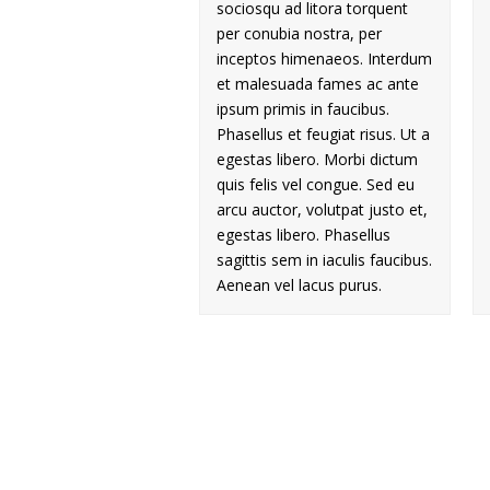
sociosqu ad litora torquent
per conubia nostra, per
inceptos himenaeos. Interdum
et malesuada fames ac ante
ipsum primis in faucibus.
Phasellus et feugiat risus. Ut a
egestas libero. Morbi dictum
quis felis vel congue. Sed eu
arcu auctor, volutpat justo et,
egestas libero. Phasellus
sagittis sem in iaculis faucibus.
Aenean vel lacus purus.