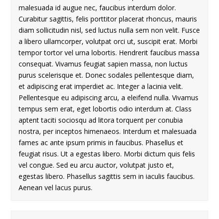
malesuada id augue nec, faucibus interdum dolor.
Curabitur sagittis, felis porttitor placerat rhoncus, mauris
diam sollicitudin nisl, sed luctus nulla sem non velit. Fusce
a libero ullamcorper, volutpat orci ut, suscipit erat. Morbi
tempor tortor vel urna lobortis. Hendrerit faucibus massa
consequat. Vivamus feugiat sapien massa, non luctus
purus scelerisque et. Donec sodales pellentesque diam,
et adipiscing erat imperdiet ac. Integer a lacinia velit.
Pellentesque eu adipiscing arcu, a eleifend nulla. Vivamus
tempus sem erat, eget lobortis odio interdum at. Class
aptent taciti sociosqu ad litora torquent per conubia
nostra, per inceptos himenaeos. Interdum et malesuada
fames ac ante ipsum primis in faucibus. Phasellus et
feugiat risus. Ut a egestas libero. Morbi dictum quis felis
vel congue. Sed eu arcu auctor, volutpat justo et,
egestas libero. Phasellus sagittis sem in iaculis faucibus.
Aenean vel lacus purus.