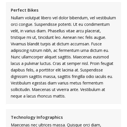
Perfect Bikes
Nullam volutpat libero vel dolor bibendum, vel vestibulum
orci congue. Suspendisse potenti. Ut eu condimentum
velit, in varius diam. Phasellus vitae arcu placerat,
tristique mi ut, tincidunt leo. Aenean nec felis augue.
Vivamus blandit turpis at dictum accumsan. Fusce
adipiscing rutrum nibh, ac fermentum urna dictum eu.
Nunc ullamcorper aliquet sagittis. Maecenas euismod
lacus a pulvinar luctus. Cras at semper nisl. Proin feugiat
dapibus felis, a porttitor elit lacinia at. Suspendisse
dignissim sagittis massa, sagittis fringilla odio iaculis eu.
Vestibulum egestas diam varius metus fermentum
sollicitudin. Maecenas ut viverra ante. Vestibulum at
neque a lacus rhoncus mattis.
Technology Infographics
Maecenas nec ultrices massa. Quisque orci diam,