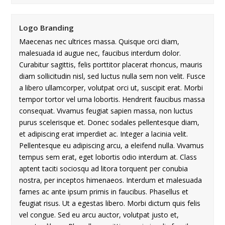
Logo Branding
Maecenas nec ultrices massa. Quisque orci diam,
malesuada id augue nec, faucibus interdum dolor.
Curabitur sagittis, felis porttitor placerat rhoncus, mauris
diam sollicitudin nisl, sed luctus nulla sem non velit. Fusce
a libero ullamcorper, volutpat orci ut, suscipit erat. Morbi
tempor tortor vel urna lobortis. Hendrerit faucibus massa
consequat. Vivamus feugiat sapien massa, non luctus
purus scelerisque et. Donec sodales pellentesque diam,
et adipiscing erat imperdiet ac. Integer a lacinia velit.
Pellentesque eu adipiscing arcu, a eleifend nulla. Vivamus
tempus sem erat, eget lobortis odio interdum at. Class
aptent taciti sociosqu ad litora torquent per conubia
nostra, per inceptos himenaeos. Interdum et malesuada
fames ac ante ipsum primis in faucibus. Phasellus et
feugiat risus. Ut a egestas libero. Morbi dictum quis felis
vel congue. Sed eu arcu auctor, volutpat justo et,