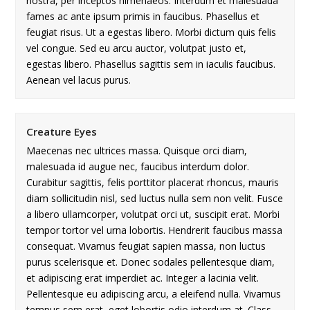
nostra, per inceptos himenaeos. Interdum et malesuada
fames ac ante ipsum primis in faucibus. Phasellus et
feugiat risus. Ut a egestas libero. Morbi dictum quis felis
vel congue. Sed eu arcu auctor, volutpat justo et,
egestas libero. Phasellus sagittis sem in iaculis faucibus.
Aenean vel lacus purus.
Creature Eyes
Maecenas nec ultrices massa. Quisque orci diam,
malesuada id augue nec, faucibus interdum dolor.
Curabitur sagittis, felis porttitor placerat rhoncus, mauris
diam sollicitudin nisl, sed luctus nulla sem non velit. Fusce
a libero ullamcorper, volutpat orci ut, suscipit erat. Morbi
tempor tortor vel urna lobortis. Hendrerit faucibus massa
consequat. Vivamus feugiat sapien massa, non luctus
purus scelerisque et. Donec sodales pellentesque diam,
et adipiscing erat imperdiet ac. Integer a lacinia velit.
Pellentesque eu adipiscing arcu, a eleifend nulla. Vivamus
tempus sem erat, eget lobortis odio interdum at. Class