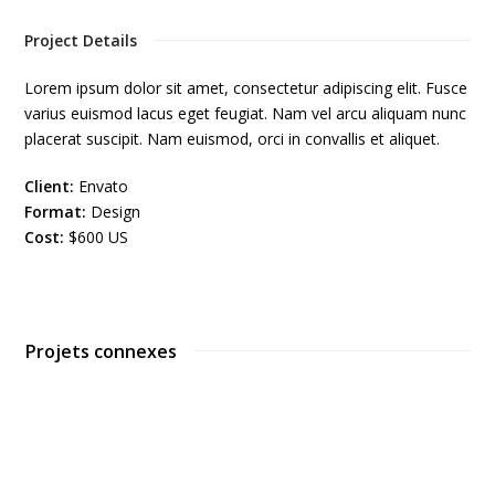
Project Details
Lorem ipsum dolor sit amet, consectetur adipiscing elit. Fusce
varius euismod lacus eget feugiat. Nam vel arcu aliquam nunc
placerat suscipit. Nam euismod, orci in convallis et aliquet.
Client:
Envato
Format:
Design
Cost:
$600 US
Projets connexes