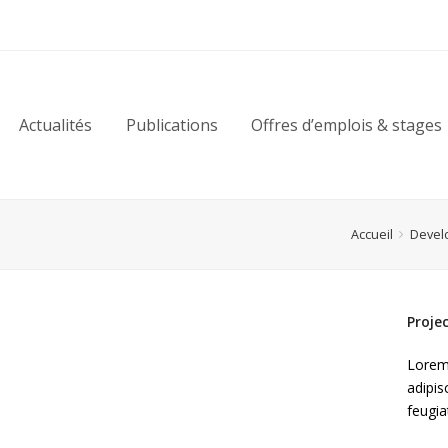
Actualités
Publications
Offres d’emplois & stages
Accueil
Devel
Proje
Lorem
adipis
feugia