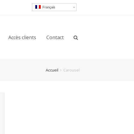
Français
Accès clients
Contact
Accueil
Carousel