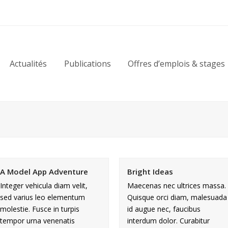
Actualités
Publications
Offres d’emplois & stages
A Model App Adventure
Bright Ideas
Integer vehicula diam velit,
Maecenas nec ultrices massa.
sed varius leo elementum
Quisque orci diam, malesuada
molestie. Fusce in turpis
id augue nec, faucibus
tempor urna venenatis
interdum dolor. Curabitur